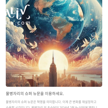
물병자리의 슈퍼 뉴문을 이용하세요.
물병자리의 슈퍼 뉴문은 혁명을 의미합니다. 이제 큰 변화를 재설정하고
수용할 시간입니다. 물병자리 의 초승달이 2024년 2월 9~10일에 열립니