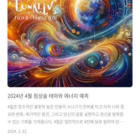
2024년 4월 점성술 테마와 에너지 예측
4월은 창조적인 불꽃의 높은 진동의 소나기가 전파를 타고 터져 나와 중
요한 변화, 획기적인 발견, 그리고 당신의 꿈을 실현하고 정신을 발휘할
수 있는 기회를 가져옵니다. 4월은 일반적으로 4번째 달로 알려져 있습
니다. 그러나 4월의 집단 수비학에는 조화, 지혜, 이해를 상징하는 '3'의
2024. 3. 22.
진동이 담겨 있습니다. 숫자 3의 에너지는 다음과 같습니다. 내면의 지혜