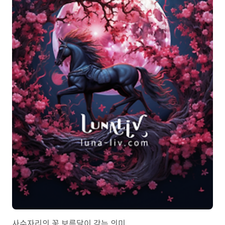
리에 대해..
사수자리의 꽃 보름달이 갖는 의미