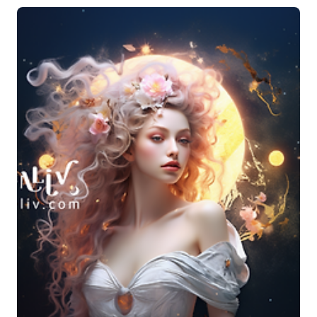
를 받아들여야 할 필요성 신성한 지원이 우리 주변에 있음을 상기시켜줍
니다 우리의 진정한 자아를 표현하고 기쁨과 낙천주의로 삶을 살아갈 수
있는 영감 2024년 4월의 주요 점성술 테마 이번 달은 우리 자신과 세상을
위해 더 높은 비전을 제시하는 능력에 계속 집중하면서 더 이상 오래된
상처로 인한 유발 요인에 반응하지 않는 달입니다. 우리는 여전히 더 ..