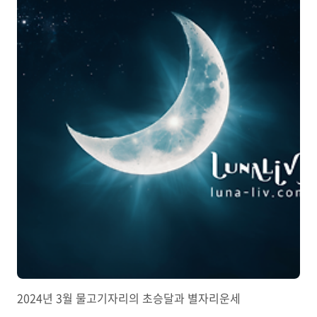
2024년 3월 물고기자리의 초승달과 별자리운세