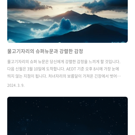
물고기자리의 슈퍼뉴문과 강렬한 감정
물고기자리의 슈퍼 뉴문은 당신에게 강렬한 감정을 느끼게 할 것입니다.
다음 신월은 3월 10일에 도착합니다. AEDT 기준 오후 8시에 가장 눈에
띄지 않는 지점이 됩니다. 처녀자리의 보름달이 가져온 긴장에서 벗어나
고자 하는 사람들에게는 달 주기의 이 단계가 처녀자리의 보완 별자리인
2024. 3. 9.
물고기자리에서 우리에게 온다는 사실을 발견하면 안도감을 느낄 수 있
습니다. 그러나 물고기자리의 영향은 보름달 동안 느껴지는 밀고 당기는
힘에서 벗어날 수 있다는 것을 의미하지만, 그 자체의 어려움도 따릅니
다. 이 초승달은 달이 지구에 가장 가까운 지점인 슈퍼 뉴문(Super New
Moon)이기 때문에 이 특정 이동을 다른 이동보다 더 강렬하게 느낄 수
있습니다. 슈퍼문은 우리가 일반적으로 느낄 수 있는 영향을 증폭시키는
경..