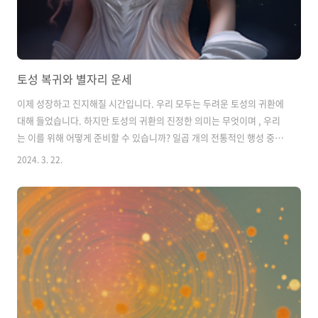
토성 복귀와 별자리 운세
이제 성장하고 진지해질 시간입니다. 우리 모두는 두려운 토성의 귀환에
대해 들었습니다. 하지만 토성의 귀환의 진정한 의미는 무엇이며 , 우리
는 이를 위해 어떻게 준비할 수 있습니까? 일곱 개의 전통적인 행성 중에
서 토성은 여전히 ​​육안으로 볼 수 있는 태양으로부터 가장 멀리 떨어져
2024. 3. 22.
있습니다. 달은 28일 반 동안 전체 황도대를 통과하고, 태양은 각 별자리
에서 약 한 달을 보내지만, 토성은 다음 별자리로 이동하기 전에 약 2년
반 동안 한 황도대 별자리에 머무르는 데 시간이 걸립니다. 하지만 지금
당장 알아야 할 것은 토성이 황도대 바퀴 주위를 한 바퀴 도는 데 대략 29
년이 걸린다는 것입니다. 이는 우리가 첫 번째 토성 귀환을 경험하는 대
략적인 나이입니다. 결과적으로 두 번째는 약 59세에 발생합니다...