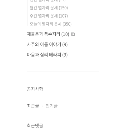
월간 별자리 운세
(150)
주간 별자리 운세
(107)
오늘의 별자리 운세
(350)
재물운과 풍수지리
(10)
사주와 이름 이야기
(9)
마음과 심리 테라피
(9)
공지사항
최근글
인기글
최근댓글