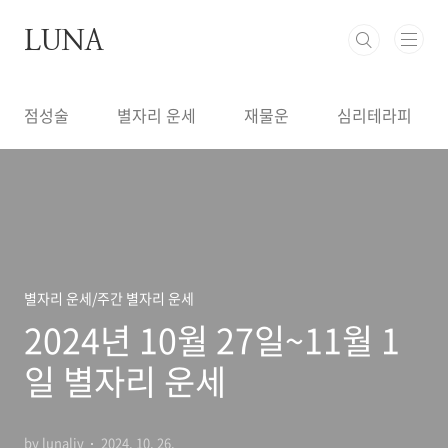
본문 바로가기
LUNA
점성술
별자리 운세
재물운
심리테라피
별자리 운세/주간 별자리 운세
2024년 10월 27일~11월 1
일 별자리 운세
by lunaliv
2024. 10. 26.