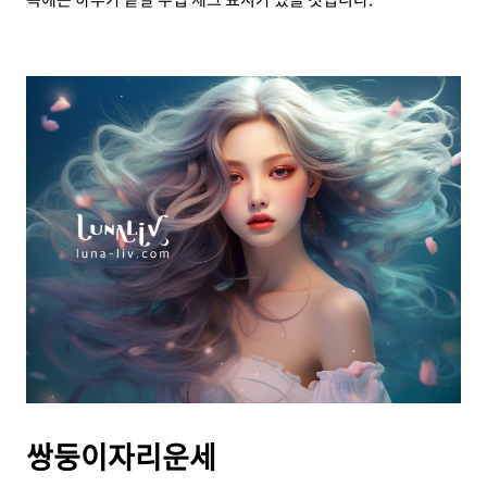
쌍둥이자리운세