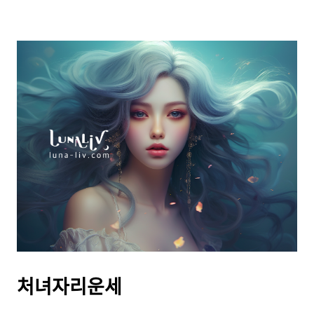
처녀자리운세