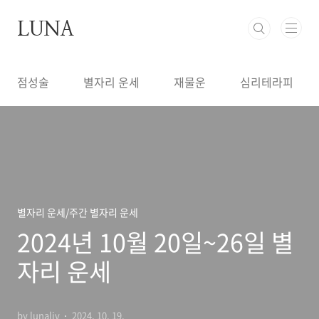
본문 바로가기
LUNA
점성술
별자리 운세
재물운
심리테라피
별자리 운세/주간 별자리 운세
2024년 10월 20일~26일 별
자리 운세
by lunaliv
2024. 10. 19.