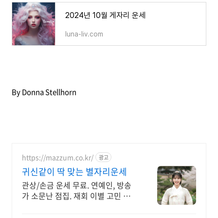
2024년 10월 게자리 운세
luna-liv.com
By Donna Stellhorn
https://mazzum.co.kr/
광고
귀신같이 딱 맞는 별자리운세
관상/손금 운세 무료. 연예인, 방송
가 소문난 점집. 재회 이별 고민 끝!
24시간 공짜 상담, 무료운세, 전화신
점, 전화사주, 타로