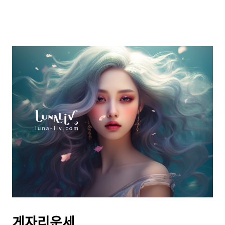
게자리운세