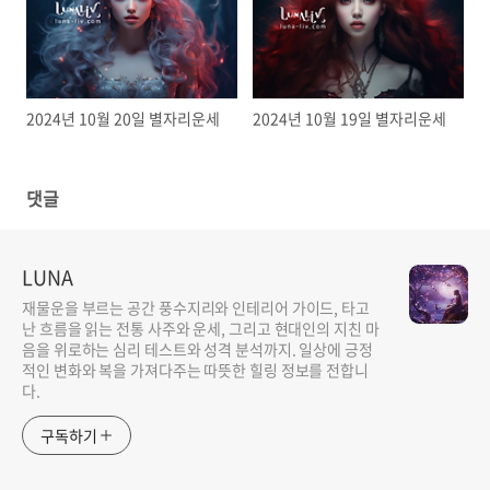
2024년 10월 20일 별자리운세
2024년 10월 19일 별자리운세
댓글
LUNA
재물운을 부르는 공간 풍수지리와 인테리어 가이드, 타고
난 흐름을 읽는 전통 사주와 운세, 그리고 현대인의 지친 마
음을 위로하는 심리 테스트와 성격 분석까지. 일상에 긍정
적인 변화와 복을 가져다주는 따뜻한 힐링 정보를 전합니
다.
구독하기