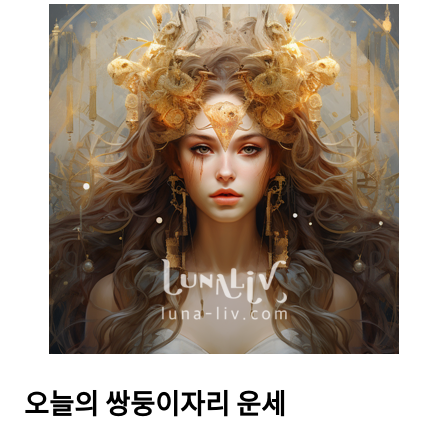
오늘의
쌍둥이자리 운세