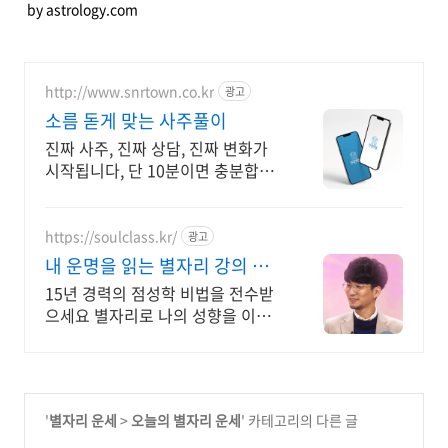
by astrology.com
http://www.snrtown.co.kr
광고
소름 돋게 맞는 사주풀이
진짜 사주, 진짜 상담, 진짜 변화가
시작됩니다, 단 10분이면 충분합니
다
https://soulclass.kr/
광고
내 운명을 읽는 별자리 강의 별
자리로 보는 나
15년 경력의 점성학 비법을 전수받
으세요 별자리로 나의 성향을 이해
해보세요.
'
별자리 운세
>
오늘의 별자리 운세
' 카테고리의 다른 글