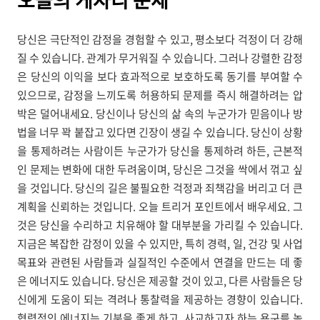
오늘의
게자리 운세
당신은 극단적인 감정을 경험할 수 있고, 평소보다 걱정이 더 강해
질 수 있습니다. 관계가 무거워질 수 있습니다. 그러나 강렬한 감정
은 당신의 이익을 보다 효과적으로 보호하도록 동기를 부여할 수
있으므로, 감정을 느끼도록 허용하되 문제를 즉시 해결하려는 압
박은 덜어내세요. 당신이나 당신의 삶 속의 누군가가 믿음이나 방
법을 너무 꽉 붙잡고 있다면 긴장이 생길 수 있습니다. 당신이 상황
을 통제하려는 사람이든 누군가가 당신을 통제하려 하든, 근본적
인 문제는 변화에 대한 두려움이며, 당신은 그것을 싹에서 꺾고 싶
을 것입니다. 당신의 길은 불필요한 걱정과 죄책감을 버리고 더 큰
계획을 신뢰하는 것입니다. 오늘 트리거 포인트에서 배우세요. 그
것은 당신을 수리하고 치유해야 할 대부분을 가리킬 수 있습니다.
지금은 복잡한 감정이 있을 수 있지만, 특히 경력, 일, 건강 및 사업
목표와 관련된 사람들과 실질적인 수준에서 연결을 만드는 데 좋
은 에너지도 있습니다. 당신은 제공할 것이 있고, 다른 사람들은 당
신에게 도움이 되는 격려나 통찰력을 제공하는 경향이 있습니다.
협력적인 에너지는 기분을 좋게 하고, 사교하고자 하는 욕구를 높