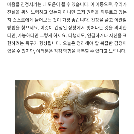
마음을 진정시키는 데 도움이 될 수 있습니다. 이 이동으로, 우리가
진실을 위해 노력하고 있는지 아니면 그저 권력을 휘두르고 있는
지 스스로에게 물어보는 것이 가장 좋습니다! 긴장을 풀고 이완할
방법을 찾으세요. 이것이 긴장된 상황에서 벗어나는 것을 의미한
다면, 가능하다면 그렇게 하세요. 다행히도, 연결하거나 자신을 표
현하려는 욕구가 향상됩니다. 오늘은 정리해야 할 복잡한 감정이
있을 수 있지만, 여러분은 점점 막힘을 극복할 수 있다고 느낍니다.