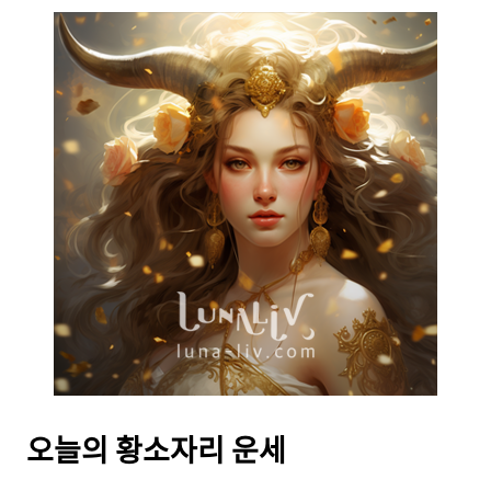
오늘의
황소자리 운세