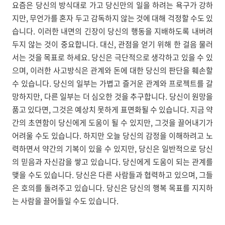
요즘은 당신의 방식대로 가고 당신만의 일을 하려는 욕구가 강하
지만, 무언가를 혼자 두고 감독하지 않는 것에 대해 걱정할 수도 있
습니다. 이러한 내면의 긴장이 당신의 행동을 지배하도록 내버려
두지 않는 것이 중요합니다. 대신, 관점을 얻기 위해 한 걸음 물러
서는 것을 목표로 하세요. 당신은 극단적으로 생각하고 있을 수 있
으며, 이러한 사고방식은 관계와 돈에 대한 당신의 판단을 훼손할
수 있습니다. 당신의 일부는 가볍고 즐거운 관계와 프로젝트를 갈
망하지만, 다른 일부는 더 심오한 것을 추구합니다. 당신이 원망을
품고 있다면, 그것은 예상치 못하게 표면화될 수 있습니다. 지금 약
간의 초연함이 당신에게 도움이 될 수 있지만, 그것을 끌어내기가
어려울 수도 있습니다. 하지만 오늘 당신의 감정을 이해하려고 노
력하면서 약간의 기복이 있을 수 있지만, 당신은 일반적으로 당신
의 믿음과 자신감을 쌓고 있습니다. 당신에게 도움이 되는 관계를
맺을 수도 있습니다. 당신은 다른 사람들과 협력하고 있으며, 그들
은 호의를 돌려주고 있습니다. 당신은 당신의 행복 목표를 지지하
는 사람을 끌어들일 수도 있습니다.