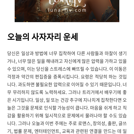
오늘의
사자자리 운세
당신은 일상과 방법에 너무 집착하여 다른 사람들과 마찰이 생기
거나, 너무 많은 일을 해내려고 자신에게 많은 압력을 가하고 있을
수 있으며, 이는 당신을 스트레스에 빠뜨릴 수 있습니다. 이 이동은
걱정과 약간의 편집증을 증폭시킵니다. 요령은 적당히 하는 것입
니다. 과도하면 불필요한 압력으로 이어질 수 있기 때문입니다. 너
무 무리하지 않도록 노력하세요. 그러나 트리거에서 배우기에 좋
은 시기입니다. 일상, 일 또는 건강 추구에 지나치게 집착한다면 오
늘은 그것을 문제로 인식할 가능성이 큽니다. 마음을 쉬게 하고 직
감을 활용하기 위해 일시적으로 문제에서 물러나야 할 수도 있습
니다. 그러나 오늘과 이번 주에는 주로 로맨스, 창의성, 출판, 글쓰
기, 법률 문제, 엔터테인먼트, 교육과 관련된 연결을 만드는 데 일