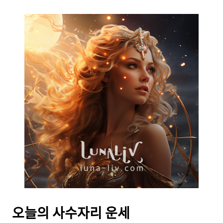
오늘의
사수자리 운세