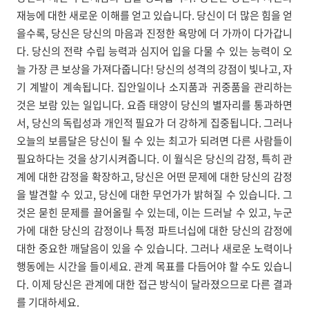
재능에 대한 새로운 이해를 얻고 있습니다. 당신이 더 많은 힘을 얻
을수록, 당신은 당신의 마음과 진정한 욕망에 더 가까이 다가갑니
다. 당신의 전략 수립 능력과 심지어 입을 다물 수 있는 능력이 오
늘 가장 큰 보상을 가져다줍니다! 당신의 성격의 강점이 빛나고, 자
기 계발이 계속됩니다. 집안일이나 소지품과 귀중품을 관리하는
것은 보람 있는 일입니다. 요즘 태양이 당신의 별자리를 통과하면
서, 당신의 독립성과 개인적 필요가 더 강하게 집중됩니다. 그러나
오늘의 보름달은 당신이 될 수 있는 최고가 되려면 다른 사람들이
필요하다는 것을 상기시켜줍니다. 이 월식은 당신의 감정, 특히 관
계에 대한 감정을 확장하고, 당신은 어떤 문제에 대한 당신의 감정
을 발견할 수 있고, 당신에 대한 무언가가 밝혀질 수 있습니다. 그
것은 묻힌 문제를 끌어올릴 수 있는데, 이는 드러날 수 있고, 누군
가에 대한 당신의 감정이나 특정 파트너십에 대한 당신의 감정에
대한 중요한 깨달음이 있을 수 있습니다. 그러나 새로운 노력이나
행동에는 시간을 들이세요. 관계 목표를 다듬어야 할 수도 있습니
다. 이제 당신은 관계에 대한 접근 방식이 달라졌으므로 다른 결과
를 기대하세요.