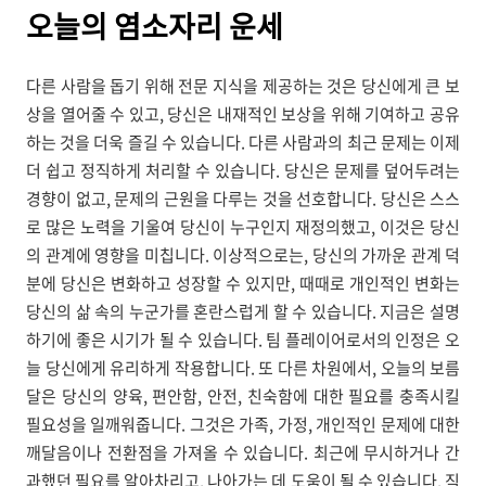
오늘의
염소자리 운세
다른 사람을 돕기 위해 전문 지식을 제공하는 것은 당신에게 큰 보
상을 열어줄 수 있고, 당신은 내재적인 보상을 위해 기여하고 공유
하는 것을 더욱 즐길 수 있습니다. 다른 사람과의 최근 문제는 이제
더 쉽고 정직하게 처리할 수 있습니다. 당신은 문제를 덮어두려는
경향이 없고, 문제의 근원을 다루는 것을 선호합니다. 당신은 스스
로 많은 노력을 기울여 당신이 누구인지 재정의했고, 이것은 당신
의 관계에 영향을 미칩니다. 이상적으로는, 당신의 가까운 관계 덕
분에 당신은 변화하고 성장할 수 있지만, 때때로 개인적인 변화는
당신의 삶 속의 누군가를 혼란스럽게 할 수 있습니다. 지금은 설명
하기에 좋은 시기가 될 수 있습니다. 팀 플레이어로서의 인정은 오
늘 당신에게 유리하게 작용합니다. 또 다른 차원에서, 오늘의 보름
달은 당신의 양육, 편안함, 안전, 친숙함에 대한 필요를 충족시킬
필요성을 일깨워줍니다. 그것은 가족, 가정, 개인적인 문제에 대한
깨달음이나 전환점을 가져올 수 있습니다. 최근에 무시하거나 간
과했던 필요를 알아차리고, 나아가는 데 도움이 될 수 있습니다. 직