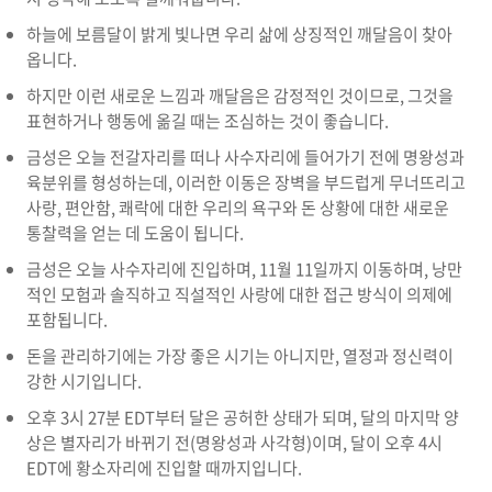
하늘에 보름달이 밝게 빛나면 우리 삶에 상징적인 깨달음이 찾아
옵니다.
하지만 이런 새로운 느낌과 깨달음은 감정적인 것이므로, 그것을
표현하거나 행동에 옮길 때는 조심하는 것이 좋습니다.
금성은 오늘 전갈자리를 떠나 사수자리에 들어가기 전에 명왕성과
육분위를 형성하는데, 이러한 이동은 장벽을 부드럽게 무너뜨리고
사랑, 편안함, 쾌락에 대한 우리의 욕구와 돈 상황에 대한 새로운
통찰력을 얻는 데 도움이 됩니다.
금성은 오늘 사수자리에 진입하며, 11월 11일까지 이동하며, 낭만
적인 모험과 솔직하고 직설적인 사랑에 대한 접근 방식이 의제에
포함됩니다.
돈을 관리하기에는 가장 좋은 시기는 아니지만, 열정과 정신력이
강한 시기입니다.
오후 3시 27분 EDT부터 달은 공허한 상태가 되며, 달의 마지막 양
상은 별자리가 바뀌기 전(명왕성과 사각형)이며, 달이 오후 4시
EDT에 황소자리에 진입할 때까지입니다.