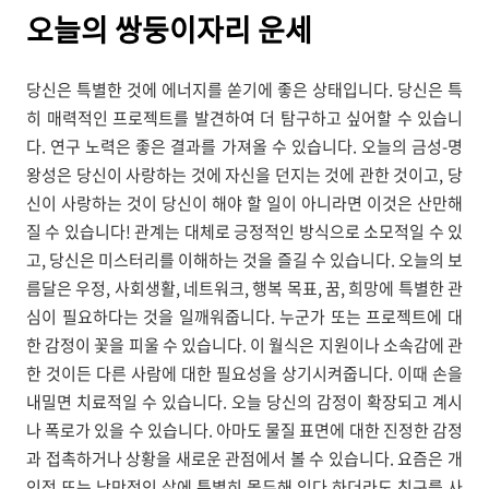
오늘의
쌍둥이자리 운세
당신은 특별한 것에 에너지를 쏟기에 좋은 상태입니다. 당신은 특
히 매력적인 프로젝트를 발견하여 더 탐구하고 싶어할 수 있습니
다. 연구 노력은 좋은 결과를 가져올 수 있습니다. 오늘의 금성-명
왕성은 당신이 사랑하는 것에 자신을 던지는 것에 관한 것이고, 당
신이 사랑하는 것이 당신이 해야 할 일이 아니라면 이것은 산만해
질 수 있습니다! 관계는 대체로 긍정적인 방식으로 소모적일 수 있
고, 당신은 미스터리를 이해하는 것을 즐길 수 있습니다. 오늘의 보
름달은 우정, 사회생활, 네트워크, 행복 목표, 꿈, 희망에 특별한 관
심이 필요하다는 것을 일깨워줍니다. 누군가 또는 프로젝트에 대
한 감정이 꽃을 피울 수 있습니다. 이 월식은 지원이나 소속감에 관
한 것이든 다른 사람에 대한 필요성을 상기시켜줍니다. 이때 손을
내밀면 치료적일 수 있습니다. 오늘 당신의 감정이 확장되고 계시
나 폭로가 있을 수 있습니다. 아마도 물질 표면에 대한 진정한 감정
과 접촉하거나 상황을 새로운 관점에서 볼 수 있습니다. 요즘은 개
인적 또는 낭만적인 삶에 특별히 몰두해 있다 하더라도 친구를 사